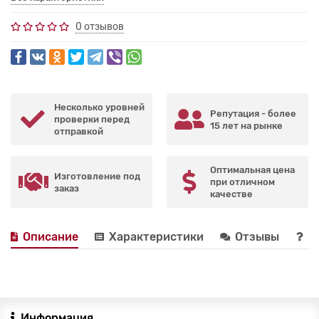
0 отзывов
Несколько уровней
Репутация - более
проверки перед
15 лет на рынке
отправкой
Оптимальная цена
Изготовление под
при отличном
заказ
качестве
Описание
Характеристики
Отзывы
В
Информация