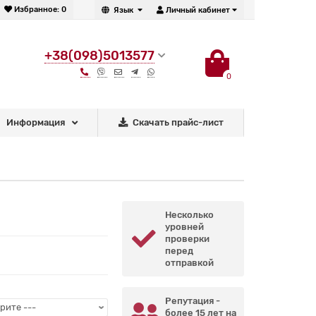
Избранное:
0
Язык
Личный кабинет
+38(098)5013577
0
Информация
Скачать прайс-лист
Несколько
уровней
проверки
перед
отправкой
Репутация -
более 15 лет на