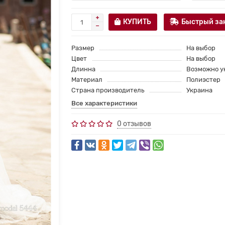
КУПИТЬ
Быстрый за
Размер
На выбор
Цвет
На выбор
Длинна
Возможно у
Материал
Полиэстер
Страна производитель
Украина
Все характеристики
0 отзывов