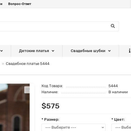
ти
Вопрос-Ответ
Детские платья
Свадебные шубки
Свадебное платье 5444
Код Товара:
5444
Наличие:
В наличии
$575
* Размер:
* Цвет: