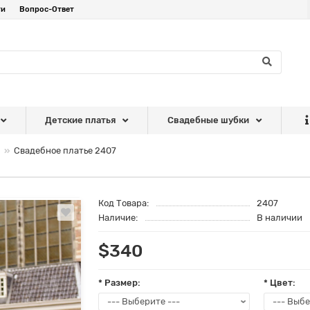
ти
Вопрос-Ответ
Детские платья
Свадебные шубки
Свадебное платье 2407
Код Товара:
2407
Наличие:
В наличии
$340
* Размер:
* Цвет: