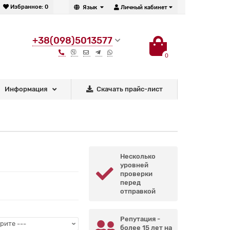
Избранное:
0
Язык
Личный кабинет
+38(098)5013577
0
Информация
Скачать прайс-лист
Несколько
уровней
проверки
перед
отправкой
Репутация -
более 15 лет на