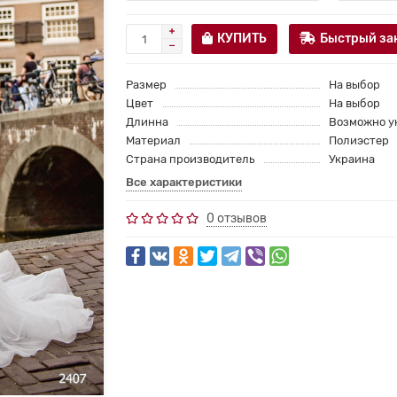
КУПИТЬ
Быстрый за
Размер
На выбор
Цвет
На выбор
Длинна
Возможно у
Материал
Полиэстер
Страна производитель
Украина
Все характеристики
0 отзывов