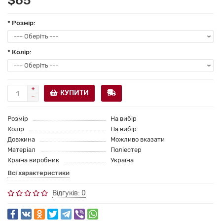
$65
* Розмір:
* Колір:
КУПИТИ
Розмір
На вибір
Колір
На вибір
Довжина
Можливо вказати
Матеріал
Поліестер
Країна виробник
Україна
Всі характеристики
Відгуків: 0