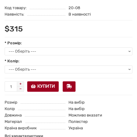
Код товару:
20-08
Наявність:
В наявності
$315
* Розмір:
* Колір:
КУПИТИ
Розмір
На вибір
Колір
На вибір
Довжина
Можливо вказати
Матеріал
Поліестер
Країна виробник
Україна
Всі характеристики