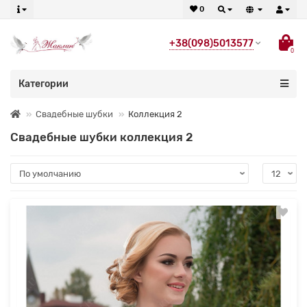
0
+38(098)5013577
0
Категории
Свадебные шубки
Коллекция 2
Свадебные шубки коллекция 2