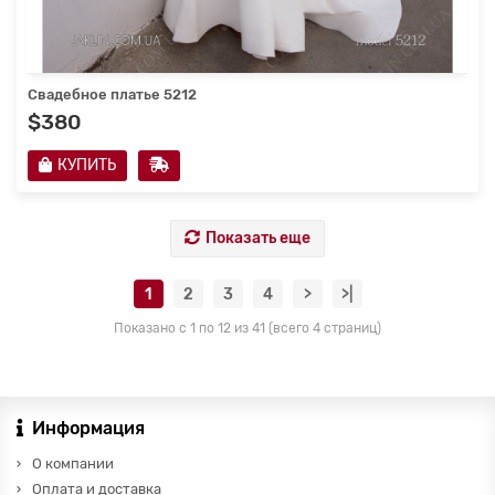
Свадебное платье 5212
$380
КУПИТЬ
Показать еще
1
2
3
4
>
>|
Показано с 1 по 12 из 41 (всего 4 страниц)
Информация
О компании
Оплата и доставка