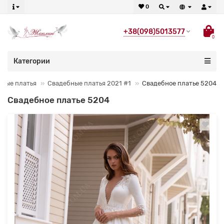
0
+38(098)5013577
0
Категории
бные платья
Свадебные платья 2021 #1
Свадебное платье 5204
Свадебное платье 5204