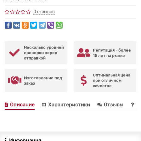
0 отзывов
Несколько уровней
Репутация - более
проверки перед
15 лет на рынке
отправкой
Оптимальная цена
Изготовление под
при отличном
заказ
качестве
Описание
Характеристики
Отзывы
В
Информация