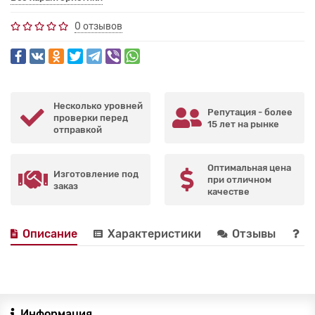
0 отзывов
Несколько уровней
Репутация - более
проверки перед
15 лет на рынке
отправкой
Оптимальная цена
Изготовление под
при отличном
заказ
качестве
Описание
Характеристики
Отзывы
В
Информация