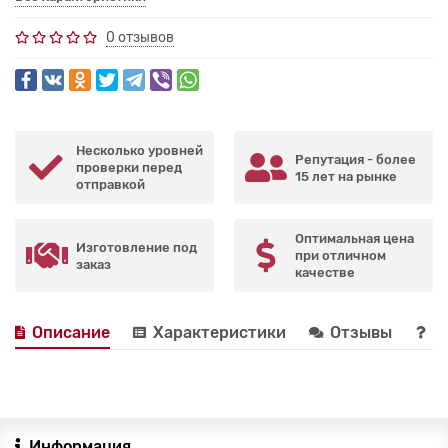
0 отзывов
Несколько уровней
Репутация - более
проверки перед
15 лет на рынке
отправкой
Оптимальная цена
Изготовление под
при отличном
заказ
качестве
Описание
Характеристики
Отзывы
В
Информация