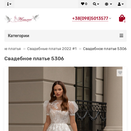
0
+38(098)5013577
0
Категории
ные платья
Свадебные платья 2022 #1
Свадебное платье 5306
Свадебное платье 5306