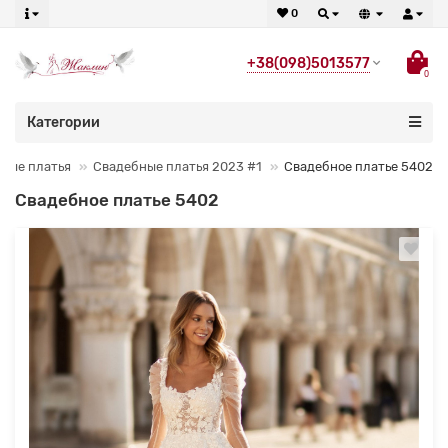
0
+38(098)5013577
0
Категории
ные платья
Свадебные платья 2023 #1
Свадебное платье 5402
Свадебное платье 5402