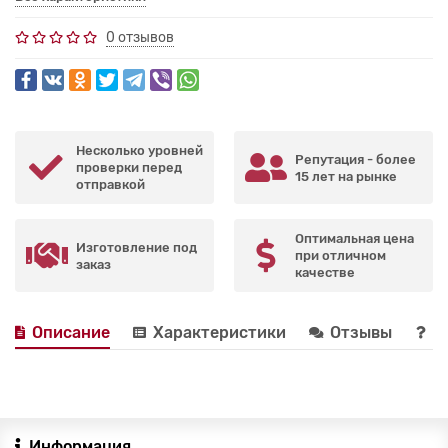
0 отзывов
Несколько уровней
Репутация - более
проверки перед
15 лет на рынке
отправкой
Оптимальная цена
Изготовление под
при отличном
заказ
качестве
Описание
Характеристики
Отзывы
В
Информация