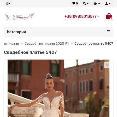
0
+38(098)5013577
0
Категории
ные платья
Свадебные платья 2023 #1
Свадебное платье 5407
Свадебное платье 5407