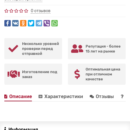
0 отзывов
Несколько уровней
Репутация - более
проверки перед
15 лет на рынке
отправкой
Оптимальная цена
Изготовление под
при отличном
заказ
качестве
Описание
Характеристики
Отзывы
В
Информация