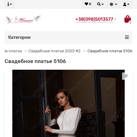
0
+38(098)5013577
0
Категории
ные платья
Свадебные платья 2020 #2
Свадебное платье 5106
Свадебное платье 5106