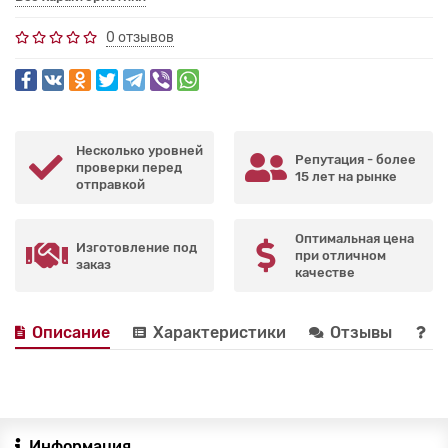
0 отзывов
Несколько уровней
Репутация - более
проверки перед
15 лет на рынке
отправкой
Оптимальная цена
Изготовление под
при отличном
заказ
качестве
Описание
Характеристики
Отзывы
В
Информация