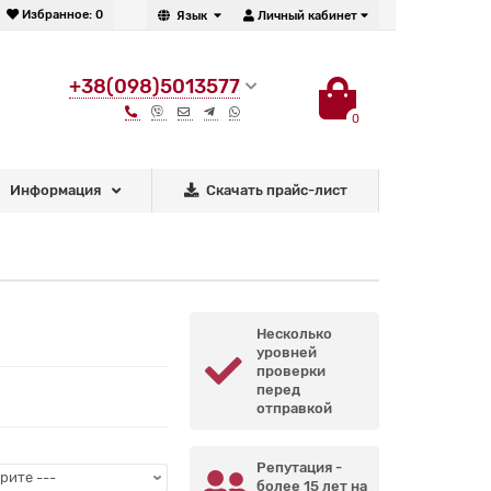
Избранное:
0
Язык
Личный кабинет
+38(098)5013577
0
Информация
Скачать прайс-лист
Несколько
уровней
проверки
перед
отправкой
Репутация -
более 15 лет на