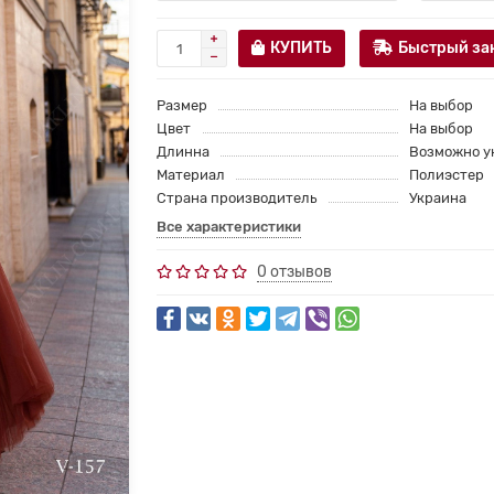
КУПИТЬ
Быстрый за
Размер
На выбор
Цвет
На выбор
Длинна
Возможно у
Материал
Полиэстер
Страна производитель
Украина
Все характеристики
0 отзывов