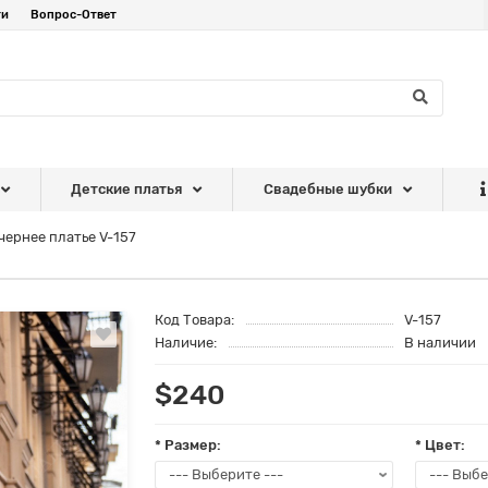
ти
Вопрос-Ответ
Детские платья
Свадебные шубки
чернее платье V-157
Код Товара:
V-157
Наличие:
В наличии
$240
* Размер:
* Цвет: