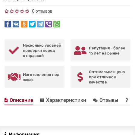
0 отзывов
Несколько уровней
Репутация - более
проверки перед
15 лет на рынке
отправкой
Оптимальная цена
Изготовление под
при отличном
заказ
качестве
Описание
Характеристики
Отзывы
В
Информация