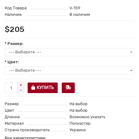
Код Товара:
V-159
Наличие:
В наличии
$205
* Размер:
* Цвет:
КУПИТЬ
Размер
На выбор
Цвет
На выбор
Длинна
Возможно указать
Материал
Полиэстер
Страна производитель
Украина
Все характеристики