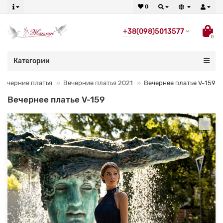
0
+38(098)5013577
0
Категории
Вечерние платья
Вечерние платья 2021
Вечернее платье V-159
Вечернее платье V-159