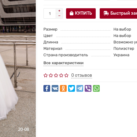
КУПИТЬ
Быстрый за
Размер
На выбор
Цвет
На выбор
Длинна
Возможно у
Материал
Полиэстер
Страна производитель
Украина
Все характеристики
0 отзывов