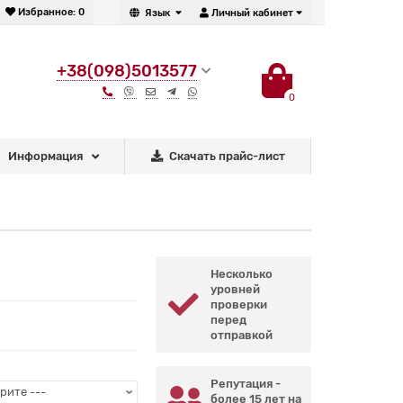
Избранное:
0
Язык
Личный кабинет
+38(098)5013577
0
Информация
Скачать прайс-лист
Несколько
уровней
проверки
перед
отправкой
Репутация -
более 15 лет на