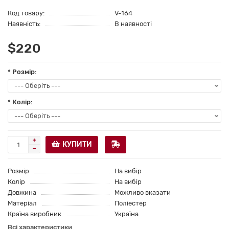
Код товару:
V-164
Наявність:
В наявності
$220
* Розмір:
* Колір:
КУПИТИ
Розмір
На вибір
Колір
На вибір
Довжина
Можливо вказати
Матеріал
Поліестер
Країна виробник
Україна
Всі характеристики