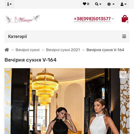
0
+38(098)5013577
0
Категорії
Вечірні сукні
Вечірні сукні 2021
Вечірня сукня V-164
Вечірня сукня V-164