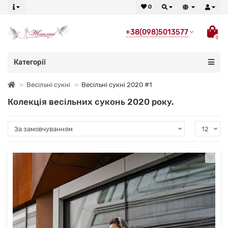
0
+38(098)5013577
0
Категорії
Весільні сукні
Весільні сукні 2020 #1
Колекція весільних суконь 2020 року.