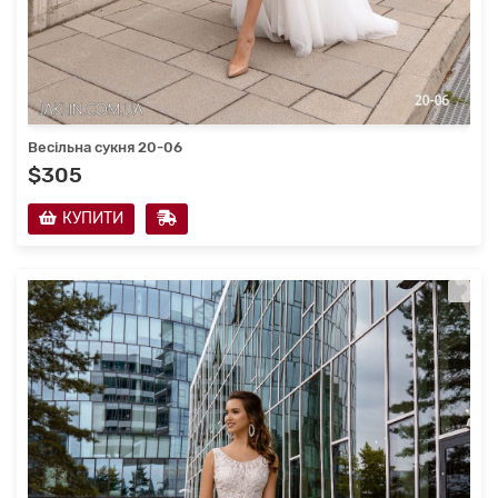
Весільна сукня 20-06
$305
КУПИТИ