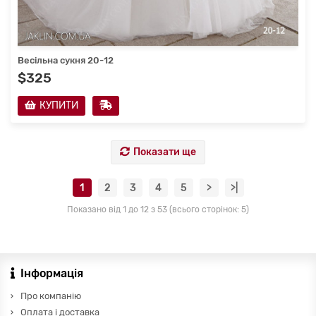
Весільна сукня 20-12
$325
КУПИТИ
Показати ще
1
2
3
4
5
>
>|
Показано від 1 до 12 з 53 (всього сторінок: 5)
Інформація
Про компанію
Оплата і доставка