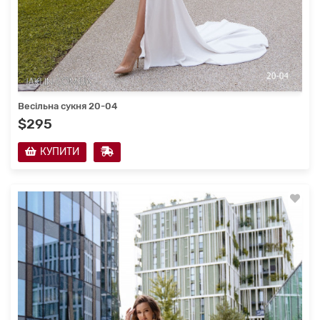
Весільна сукня 20-04
$295
КУПИТИ