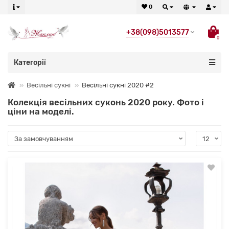
0
+38(098)5013577
0
Категорії
Весільні сукні
Весільні сукні 2020 #2
Колекція весільних суконь 2020 року. Фото і
ціни на моделі.