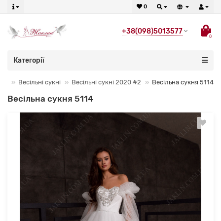
0
+38(098)5013577
0
Категорії
Весільні сукні
Весільні сукні 2020 #2
Весільна сукня 5114
Весільна сукня 5114