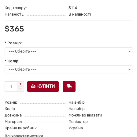
Код товару:
5114
Наявність:
В наявності
$365
* Розмір:
* Колір:
КУПИТИ
Розмір
На вибір
Колір
На вибір
Довжина
Можливо вказати
Матеріал
Поліестер
Країна виробник
Україна
Всі характеристики