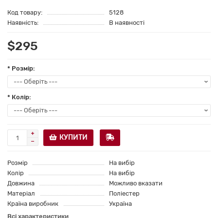
Код товару:
5128
Наявність:
В наявності
$295
* Розмір:
* Колір:
КУПИТИ
Розмір
На вибір
Колір
На вибір
Довжина
Можливо вказати
Матеріал
Поліестер
Країна виробник
Україна
Всі характеристики