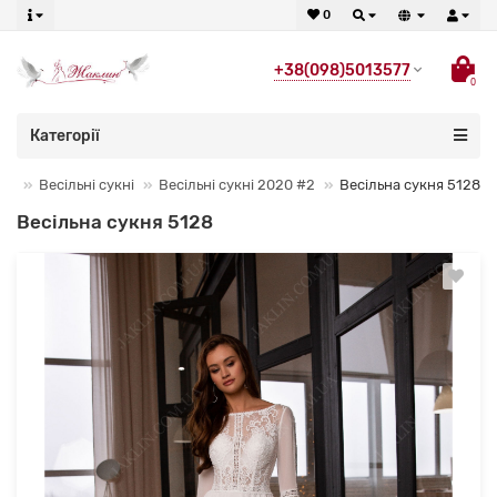
0
+38(098)5013577
0
Категорії
Весільні сукні
Весільні сукні 2020 #2
Весільна сукня 5128
Весільна сукня 5128