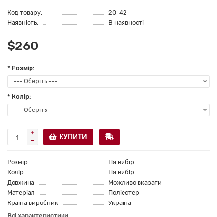
Код товару:
20-42
Наявність:
В наявності
$260
* Розмір:
* Колір:
КУПИТИ
Розмір
На вибір
Колір
На вибір
Довжина
Можливо вказати
Матеріал
Поліестер
Країна виробник
Україна
Всі характеристики