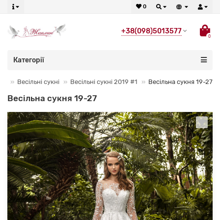
0
+38(098)5013577
0
Категорії
Весільні сукні
Весільні сукні 2019 #1
Весільна сукня 19-27
Весільна сукня 19-27