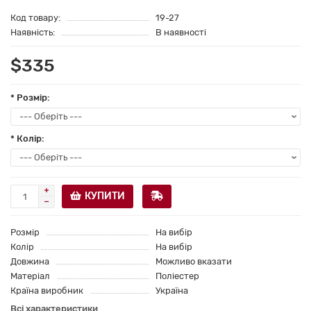
Код товару:
19-27
Наявність:
В наявності
$335
* Розмір:
* Колір:
КУПИТИ
Розмір
На вибір
Колір
На вибір
Довжина
Можливо вказати
Матеріал
Поліестер
Країна виробник
Україна
Всі характеристики