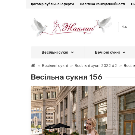
Договір публічної оферти
Політика конфіденційності
Пи
Весільні сукні
Вечірні сукні
Весільні сукні
Весільні сукні 2022 #2
Весіл
Весільна сукня 156