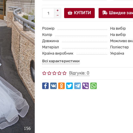
КУПИТИ
Швидке за
Розмір
На вибір
Колір
На вибір
Довжина
Можливо вк
Матеріал
Поліестер
Країна виробник
Україна
Всі характеристики
Відгуків: 0