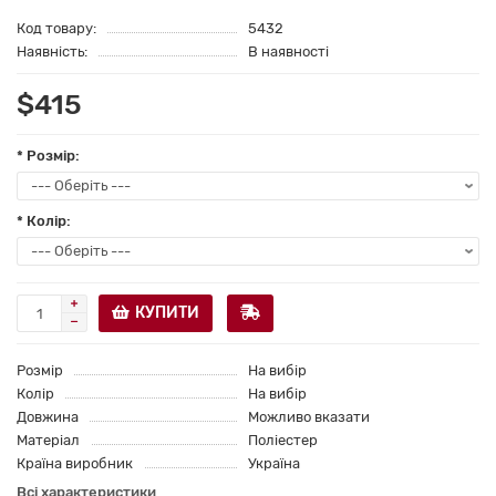
Код товару:
5432
Наявність:
В наявності
$415
* Розмір:
* Колір:
КУПИТИ
Розмір
На вибір
Колір
На вибір
Довжина
Можливо вказати
Матеріал
Поліестер
Країна виробник
Україна
Всі характеристики